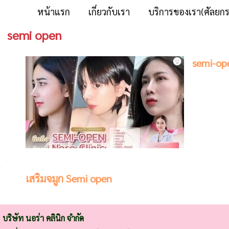
หน้าแรก
เกี่ยวกับเรา
บริการของเรา(ศัลยก
semi open
semi-op
เสริมจมูก Semi open
บริษัท นอร่า คลินิก จำกัด