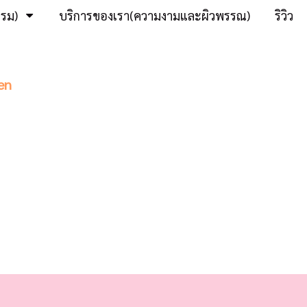
รรม)
บริการของเรา(ความงามและผิวพรรณ)
ริวิว
en